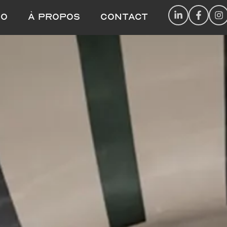
IO
À propos
Contact